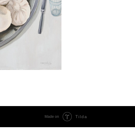
Tilda
Made on