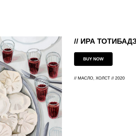
// ИРА ТОТИБАД
BUY NOW
// МАСЛО, ХОЛСТ // 2020