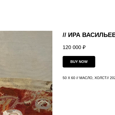
// ИРА ВАСИЛЬЕ
120 000
₽
BUY NOW
50 Х 60 // МАСЛО, ХОЛСТ// 20