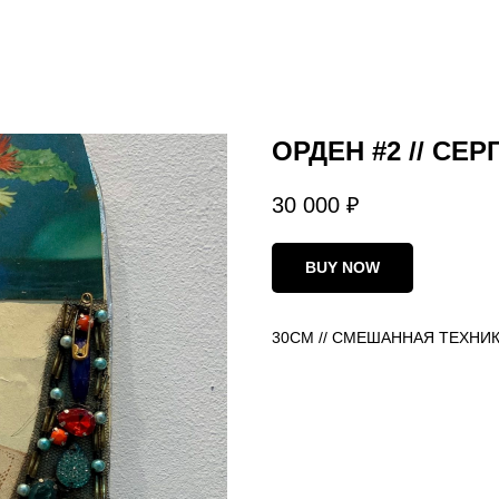
ОРДЕН #2 // СЕР
30 000
₽
BUY NOW
30СМ // СМЕШАННАЯ ТЕХНИКА